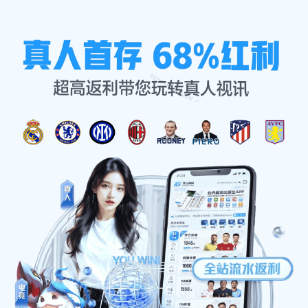
v66
体育
2024赛季全球体育巅峰对决：战术革新与数据
驱动
深度解析豪门球队新赛季引援策略，全面复盘昨日焦点赛事精彩
瞬间。