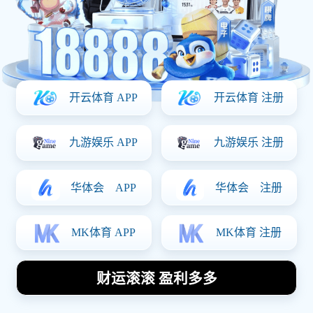
曼城
2
湖人
8
LIVE
LIVE
阿森纳
1
勇士
9
热门赛事资讯
更多新闻 >
足球 / 欧冠
欧冠决赛前瞻：战术博弈决定冠军归属