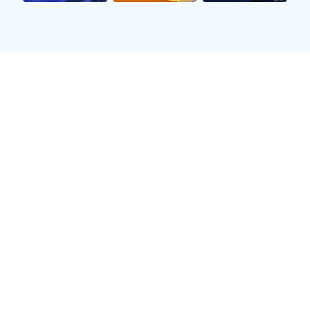
足球 / 国际赛
世预赛最新积分榜：出线形势扑朔迷离
最后一轮比赛即将打响，多支球队面临生死战。本文深入分析
了各小组的出线概率及潜在黑马球队...
5小时前
阅读 15,200