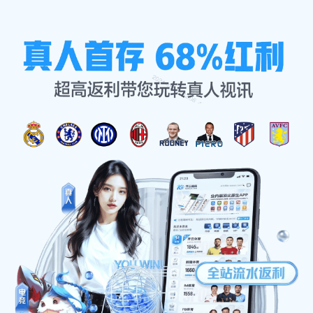
v66
体育
2024赛季全球体育巅峰对决：战术革新与数据
驱动
深度解析豪门球队新赛季引援策略，全面复盘昨日焦点赛事精彩
瞬间。